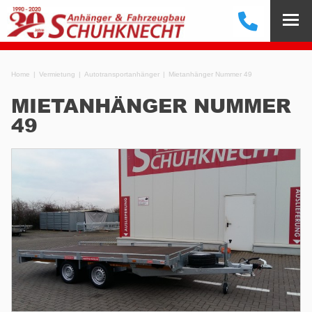
Home
Vermietung
Autotransportanhänger
Mietanhänger Nummer 49
MIETANHÄNGER NUMMER
49