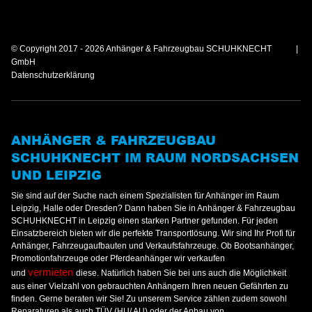
© Copyright 2017 - 2026 Anhänger & Fahrzeugbau SCHUHKNECHT
GmbH
Datenschutzerklärung
ANHÄNGER & FAHRZEUGBAU
SCHUHKNECHT IM RAUM NORDSACHSEN
UND LEIPZIG
Sie sind auf der Suche nach einem Spezialisten für Anhänger im Raum
Leipzig, Halle oder Dresden? Dann haben Sie in Anhänger & Fahrzeugbau
SCHUHKNECHT in Leipzig einen starken Partner gefunden. Für jeden
Einsatzbereich bieten wir die perfekte Transportlösung. Wir sind Ihr Profi für
Anhänger, Fahrzeugaufbauten und Verkaufsfahrzeuge. Ob Bootsanhänger,
Promotionfahrzeuge oder Pferdeanhänger wir verkaufen
vermieten
und
diese. Natürlich haben Sie bei uns auch die Möglichkeit
aus einer Vielzahl von gebrauchten Anhängern Ihren neuen Gefährten zu
finden. Gerne beraten wir Sie! Zu unserem Service zählen zudem sowohl
Reparaturen als auch TÜV (HU/ AU) oder der Anbau von