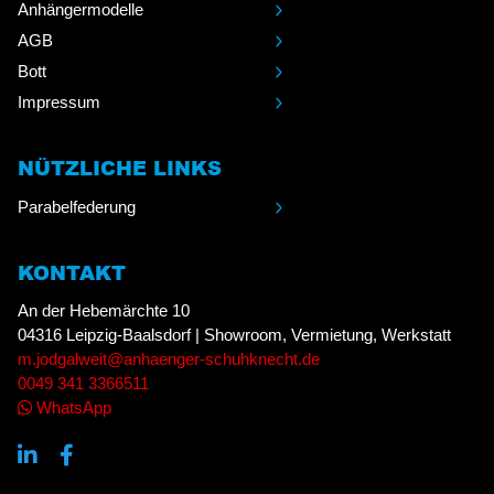
Anhängermodelle
AGB
Bott
Impressum
NÜTZLICHE LINKS
Parabelfederung
KONTAKT
An der Hebemärchte 10
04316 Leipzig-Baalsdorf | Showroom, Vermietung, Werkstatt
m.jodgalweit@anhaenger-schuhknecht.de
0049 341 3366511
WhatsApp