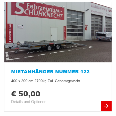
MIETANHÄNGER NUMMER 122
400 x 200 cm 2700kg Zul. Gesamtgewicht
€ 50,00
Details und Optionen