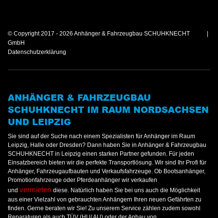
© Copyright 2017 - 2026 Anhänger & Fahrzeugbau SCHUHKNECHT
GmbH
Datenschutzerklärung
ANHÄNGER & FAHRZEUGBAU
SCHUHKNECHT IM RAUM NORDSACHSEN
UND LEIPZIG
Sie sind auf der Suche nach einem Spezialisten für Anhänger im Raum
Leipzig, Halle oder Dresden? Dann haben Sie in Anhänger & Fahrzeugbau
SCHUHKNECHT in Leipzig einen starken Partner gefunden. Für jeden
Einsatzbereich bieten wir die perfekte Transportlösung. Wir sind Ihr Profi für
Anhänger, Fahrzeugaufbauten und Verkaufsfahrzeuge. Ob Bootsanhänger,
Promotionfahrzeuge oder Pferdeanhänger wir verkaufen
vermieten
und
diese. Natürlich haben Sie bei uns auch die Möglichkeit
aus einer Vielzahl von gebrauchten Anhängern Ihren neuen Gefährten zu
finden. Gerne beraten wir Sie! Zu unserem Service zählen zudem sowohl
Reparaturen als auch TÜV (HU/ AU) oder der Anbau von