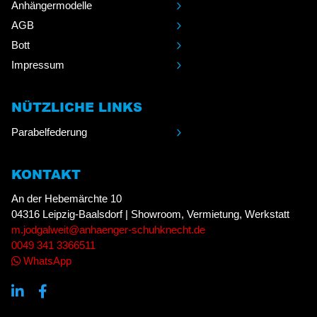
Anhängermodelle
AGB
Bott
Impressum
NÜTZLICHE LINKS
Parabelfederung
KONTAKT
An der Hebemärchte 10
04316 Leipzig-Baalsdorf | Showroom, Vermietung, Werkstatt
m.jodgalweit@anhaenger-schuhknecht.de
0049 341 3366511
WhatsApp